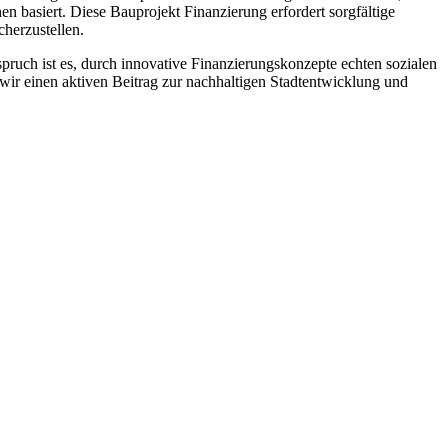
n basiert. Diese Bauprojekt Finanzierung erfordert sorgfältige
cherzustellen.
ruch ist es, durch innovative Finanzierungskonzepte echten sozialen
 wir einen aktiven Beitrag zur nachhaltigen Stadtentwicklung und