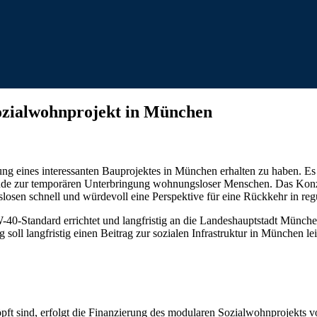
Sozialwohnprojekt in München
ng eines interessanten Bauprojektes in München erhalten zu haben. Es
bäude zur temporären Unterbringung wohnungsloser Menschen. Das Ko
losen schnell und würdevoll eine Perspektive für eine Rückkehr in reg
0-Standard errichtet und langfristig an die Landeshauptstadt München
soll langfristig einen Beitrag zur sozialen Infrastruktur in München lei
höpft sind, erfolgt die Finanzierung des modularen Sozialwohnprojekts 