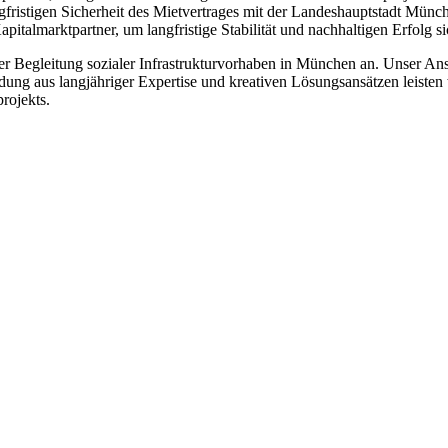
fristigen Sicherheit des Mietvertrages mit der Landeshauptstadt Münche
talmarktpartner, um langfristige Stabilität und nachhaltigen Erfolg si
r Begleitung sozialer Infrastrukturvorhaben in München an. Unser Ansp
ndung aus langjähriger Expertise und kreativen Lösungsansätzen leisten
rojekts.