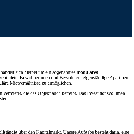
 handelt sich hierbei um ein sogenanntes
modulares
nzept bietet Bewohnerinnen und Bewohnern eigenständige Apartments
uläre Mietverhältnisse zu ermöglichen.
 vermietet, die das Objekt auch betreibt. Das Investitionsvolumen
sten.
vollständig über den Kapitalmarkt. Unsere Aufgabe besteht darin, eine