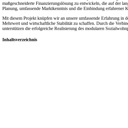
maßgeschneiderte Finanzierungslösung zu entwickeln, die auf der lang
Planung, umfassende Marktkenntnis und die Einbindung erfahrener Kapi
Mit diesem Projekt knüpfen wir an unsere umfassende Erfahrung in de
Mehrwert und wirtschaftliche Stabilität zu schaffen. Durch die Verbi
unterstützen die erfolgreiche Realisierung des modularen Sozialwohnp
Inhaltsverzeichnis