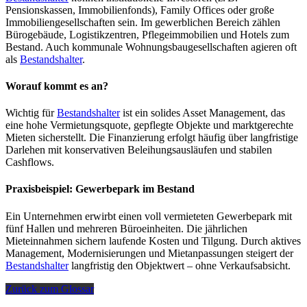
Pensionskassen, Immobilienfonds), Family Offices oder große
Immobiliengesellschaften sein. Im gewerblichen Bereich zählen
Bürogebäude, Logistikzentren, Pflegeimmobilien und Hotels zum
Bestand. Auch kommunale Wohnungsbaugesellschaften agieren oft
als
Bestandshalter
.
Worauf kommt es an?
Wichtig für
Bestandshalter
ist ein solides Asset Management, das
eine hohe Vermietungsquote, gepflegte Objekte und marktgerechte
Mieten sicherstellt. Die Finanzierung erfolgt häufig über langfristige
Darlehen mit konservativen Beleihungsausläufen und stabilen
Cashflows.
Praxisbeispiel: Gewerbepark im Bestand
Ein Unternehmen erwirbt einen voll vermieteten Gewerbepark mit
fünf Hallen und mehreren Büroeinheiten. Die jährlichen
Mieteinnahmen sichern laufende Kosten und Tilgung. Durch aktives
Management, Modernisierungen und Mietanpassungen steigert der
Bestandshalter
langfristig den Objektwert – ohne Verkaufsabsicht.
Zurück zum Glossar