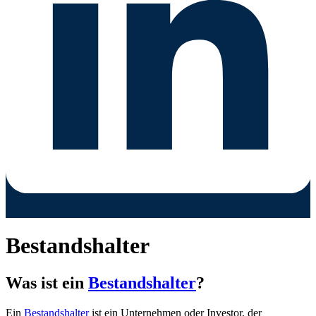
Bestandshalter
Was ist ein
Bestandshalter
?
Ein
Bestandshalter
ist ein Unternehmen oder Investor, der