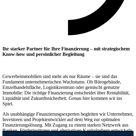
Ihr starker Partner für Ihre Finanzierung – mit
strategischem
Know-how
und persönlicher Begleitung
Gewerbeimmobilien sind mehr als nur Räume – sie sind das
Fundament unternehmerischen Wachstums. Ob Bürogebäude,
Einzelhandelsfläche, Logistikzentrum oder gemischt genutzte
Immobilie: Die richtige Finanzierung entscheidet über Rentabilität,
Liquidität und Zukunftssicherheit. Genau hier kommen wir ins
Spiel.
Als unabhängige Finanzierungsexperten begleiten wir Unternehmer,
Investoren und Projektentwickler auf dem Weg zur optimalen
Finanzierungslösung. Mit Zugang zu einem starken Netzwerk aus
Banken, Förderinstituten und alternativen Kapitalgebern entwickeln
wir individuelle Strategien – abgestimmt auf Objekt, Vorhaben und