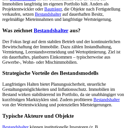
Immobilien langfristig im eigenen Portfolio hält. Anders als
Projektentwickler oder
Bauträger
, die Objekte nach Fertigstellung
verkaufen, setzen
Bestandshalter
auf dauerhaften Besitz,
regelmäßige Mieteinnahmen und langfristige Wertsteigerung.
Was zeichnet
Bestandshalter
aus?
Der Fokus liegt auf dem stabilen Betrieb und der kontinuierlichen
Bewirtschaftung der Immobilie. Dazu zählen Instandhaltung,
Vermietung, Leerstandsvermeidung und Wertoptimierung. Ziel ist
ein dauerhaftes, planbares Einkommen – typischerweise aus
Gewerbe-, Wohn- oder Mischimmobilien.
Strategische Vorteile des Bestandsmodells
Langfristiges Halten bietet Planungssicherheit, steuerliche
Gestaltungsmöglichkeiten und Inflationsschutz. Immobilien im
Bestand wirken stabilisierend im Portfolio, da sie unabhängiger von
kurzfristigen Marktzyklen sind. Zudem profitieren
Bestandshalter
von der Wertentwicklung und potenziellen Mietsteigerungen.
Typische Akteure und Objekte
Bestandshalter
können institutionelle Investoren (z. B.