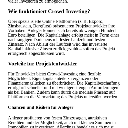
vieler Investoren zu ermöglichen.
Wie funktioniert Crowd-Investing?
Über spezialisierte Online-Plattformen (z. B. Exporo,
Zinsbaustein, Bergfürst) präsentieren Projektentwickler ihre
Vorhaben. Anleger können sich bereits ab wenigen Hundert
Euro beteiligen. Die Kapitalanlage erfolgt meist in Form eines
nachrangigen Darlehens mit fester Laufzeit und festem
Zinssatz. Nach Ablauf der Laufzeit wird das investierte
Kapital inklusive Zinsen zurückgezahlt – sofern das Projekt
erfolgreich abgeschlossen wird.
Vorteile für Projektentwickler
Für Entwickler bietet Crowd-Investing eine flexible
Möglichkeit, Eigenkapitalanteile zu ergänzen oder
Finanzierungslücken zu überbrücken. Die Kapitalbeschaffung
erfolgt oft schneller und mit weniger strengen Anforderungen
als bei Banken. Zudem kann durch die mediale Präsenz auf
Plattformen die Vermarktung des Projekts unterstützt werden.
Chancen und Risiken für Anleger
Anleger profitieren von festen Zinszusagen, attraktiven
Renditen und der Möglichkeit, auch mit kleinen Summen in
Immobilien zu investieren. Allerdings handelt es sich meist